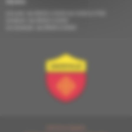
Horaires
Le Lundi : de 09h00 à 12h00 de 14h00 à 17h15
Le Mardi : de 09h00 à 12h00
Le Vendredi : de 09h00 à 12h00
Mentions légales